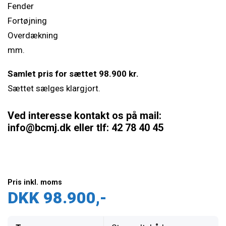
Fender
Fortøjning
Overdækning
mm.
Samlet pris for sættet 98.900 kr.
Sættet sælges klargjort.
Ved interesse kontakt os på mail:
info@bcmj.dk
eller tlf: 42 78 40 45
Pris inkl. moms
DKK 98.900,-