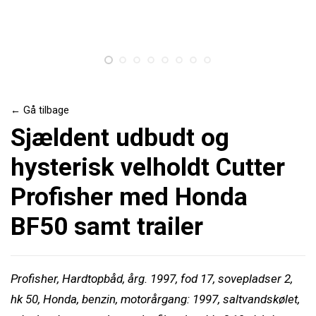
← Gå tilbage
Sjældent udbudt og
hysterisk velholdt Cutter
Profisher med Honda
BF50 samt trailer
Profisher, Hardtopbåd, årg. 1997, fod 17, sovepladser 2,
hk 50, Honda, benzin, motorårgang: 1997, saltvandskølet,