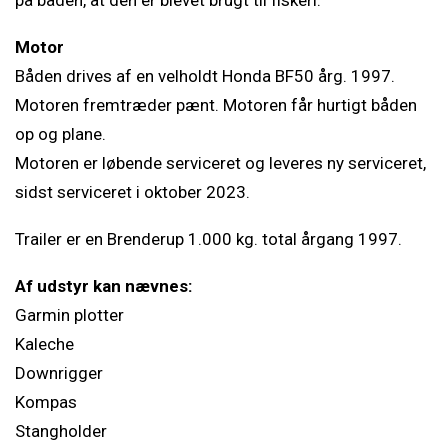
på båden, at den er blevet brugt til fiskeri.
Motor
Båden drives af en velholdt Honda BF50 årg. 1997.
Motoren fremtræder pænt. Motoren får hurtigt båden
op og plane.
Motoren er løbende serviceret og leveres ny serviceret,
sidst serviceret i oktober 2023.
Trailer er en Brenderup 1.000 kg. total årgang 1997.
Af udstyr kan nævnes:
Garmin plotter
Kaleche
Downrigger
Kompas
Stangholder