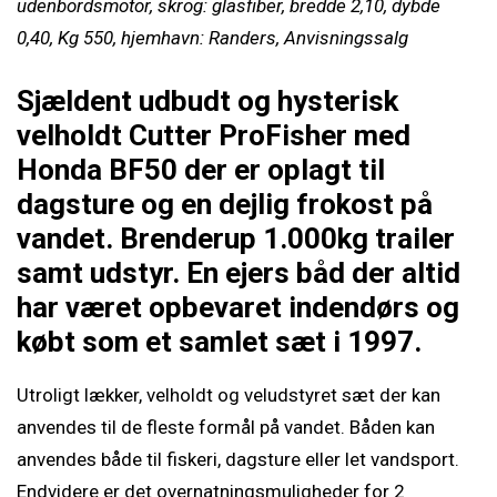
udenbordsmotor, skrog: glasfiber, bredde 2,10, dybde
0,40, Kg 550, hjemhavn: Randers, Anvisningssalg
Sjældent udbudt og hysterisk
velholdt Cutter ProFisher med
Honda BF50 der er oplagt til
dagsture og en dejlig frokost på
vandet. Brenderup 1.000kg trailer
samt udstyr. En ejers båd der altid
har været opbevaret indendørs og
købt som et samlet sæt i 1997.
Utroligt lækker, velholdt og veludstyret sæt der kan
anvendes til de fleste formål på vandet. Båden kan
anvendes både til fiskeri, dagsture eller let vandsport.
Endvidere er det overnatningsmuligheder for 2