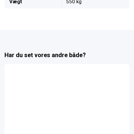
Vægt
550 kg
Har du set vores andre både?